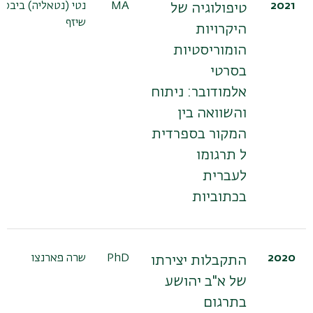
2021
MA
נטי (נטאליה) ביבס
טיפולוגיה של
שיזף
היקרויות
הומוריסטיות
בסרטי
אלמודובר: ניתוח
והשוואה בין
המקור בספרדית
ל תרגומו
לעברית
בכתוביות
2020
PhD
שרה פארנצו
התקבלות יצירתו
של א"ב יהושע
בתרגום