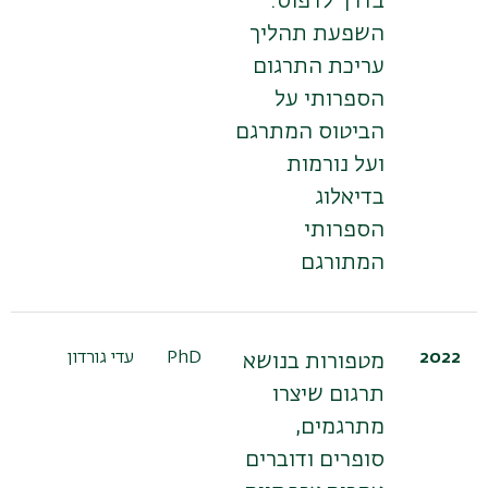
בדרך לדפוס:
השפעת תהליך
עריכת התרגום
הספרותי על
הביטוס המתרגם
ועל נורמות
בדיאלוג
הספרותי
המתורגם
2022
PhD
עדי גורדון
מטפורות בנושא
תרגום שיצרו
מתרגמים,
סופרים ודוברים