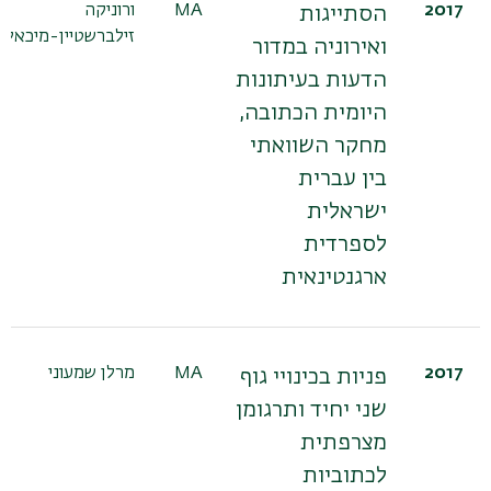
2017
MA
ורוניקה
הסתייגות
זילברשטיין-מיכאלי
ואירוניה במדור
הדעות בעיתונות
היומית הכתובה,
מחקר השוואתי
בין עברית
ישראלית
לספרדית
ארגנטינאית
2017
MA
מרלן שמעוני
פניות בכינויי גוף
שני יחיד ותרגומן
מצרפתית
לכתוביות