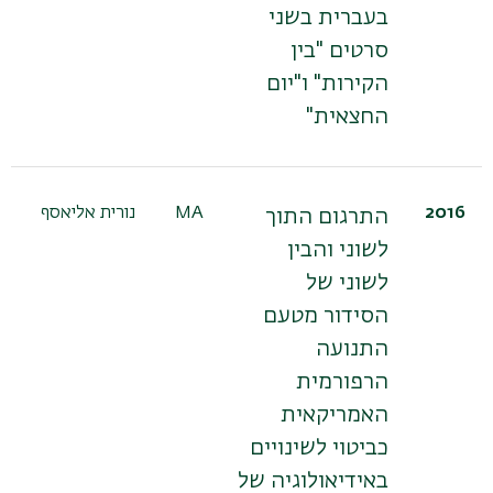
בעברית בשני
סרטים "בין
הקירות" ו"יום
החצאית"
2016
MA
נורית אליאסף
התרגום התוך
לשוני והבין
לשוני של
הסידור מטעם
התנועה
הרפורמית
האמריקאית
כביטוי לשינויים
באידיאולוגיה של