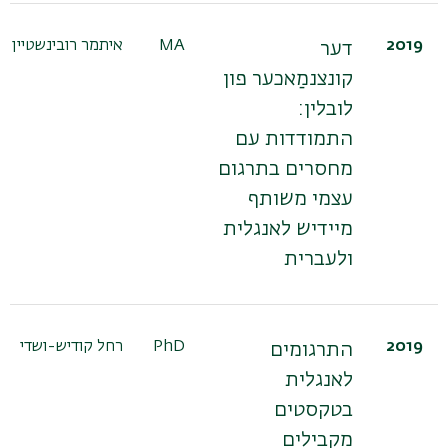
2019
MA
איתמר רובינשטיין
דער
קונצנמַאכער פון
לובלין:
התמודדות עם
מחסרים בתרגום
עצמי משותף
מיידיש לאנגלית
ולעברית
2019
PhD
רחל קודיש-ושדי
התרגומים
לאנגלית
בטקסטים
מקבילים