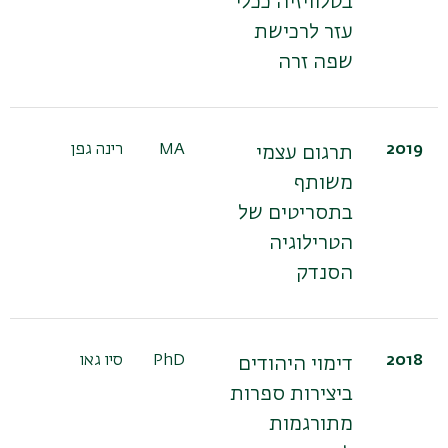
בטלוויזיה ככלי
עזר לרכישת
שפה זרה
2019
MA
רינה גפן
תרגום עצמי
משותף
בתסריטים של
הטרילוגיה
הסנדק
2018
PhD
סיו גאו
דימוי היהודים
ביצירות ספרות
מתורגמות