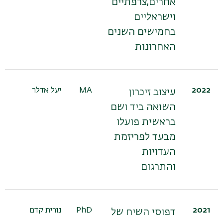
אחרים,צרפתיים
וישראליים
בחמישים השנים
האחרונות
2022
MA
יעל אדלר
עיצוב זיכרון
השואה ביד ושם
בראשית פועלו
מבעד לפריזמת
העדויות
והתרגום
2021
PhD
נורית קדם
דפוסי השיח של