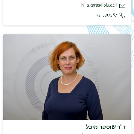
hilla.karas@biu.ac.il
03-5317587
ד"ר שוסטר מיכל