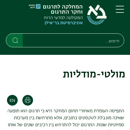
דילוג
דילוג
לתוכן
לתפריט
ניווט
העיקרי
תפריט
ראשי
חיפוש
חיפוש
חיפוש
מולטי-מודליות
הדפסה
התפיסה העומדת מאחורי תחום המחקר היא כי תרגום הוא תופעה
שאינה מוגבלת לטקסטים כתובים, אלא מתרחשת בין מערכות
סמיוטיות שונות. התרגום יכול להתרחש בין רכיבים שונים של אותו