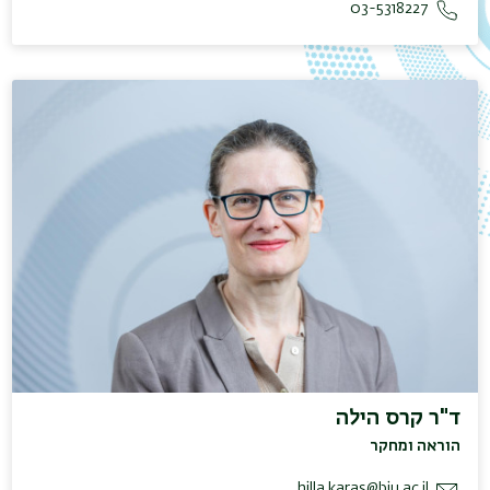
03-5318227
ד"ר קרס הילה
הוראה ומחקר
hilla.karas@biu.ac.il