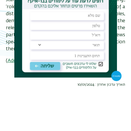
starts with a discursive interpretation of ‘positioning’,
‘role’ and ‘challenge’, puts forward the relevance of a
distinction between social and interactional roles,
demonstrates how challenges bring to the fore the
relevant roles and role-components of the
participants, and shows that in news interviews
speakers constantly position and re-position
themselves and each other through discourse.
)
Additional information
(
תאריך עדכון אחרון : 10/01/2024