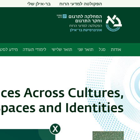
תפריט
הפקולטה למדעי הרוח
בר-אילן שלי
משני
אודות
סגל
תואר שני
תואר שלישי
לימודי תעודה
מידע לסטו
ces Across Cultures,
paces and Identities