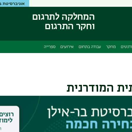
אוניברסיטת ב
דילוג
דילוג
לתוכן
לתפריט
המחלקה לתרגום
ניווט
העיקרי
וחקר התרגום
ראשי
דנטים
מחקר
עבודה בתחום
אירועים
ספרייה
ית המודרנית