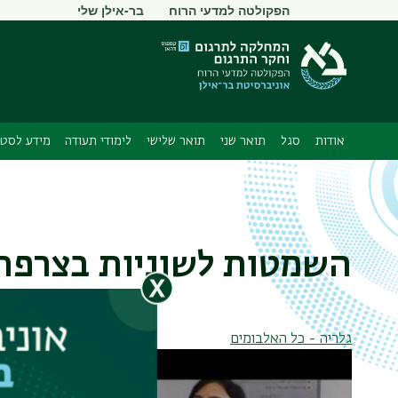
תפריט
הפקולטה למדעי הרוח
בר-אילן שלי
משני
אודות
סגל
תואר שני
תואר שלישי
לימודי תעודה
מידע לסטו
השמטות לשוניות בצרפת
גלריה - כל האלבומים