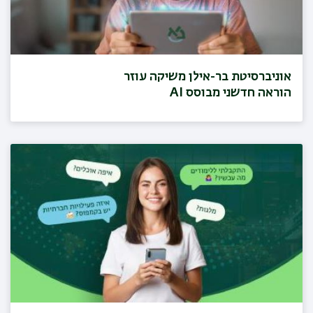
אוניברסיטת בר-אילן משיקה עוזר
הוראה חדשני מבוסס AI