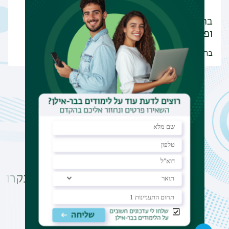
ברכות חמות למרצותינו, ד"ר מיכל שוסטר
ופולינה…
ברכות חמות למרצותינו!
הודעות
ברכות לדוקטוריות
בקרו ב
החדשות!