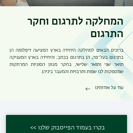
המחלקה לתרגום וחקר
התרגום
ברוכים הבאים למחלקה היחידה בארץ המציעה דיפלומה הן
בתרגום בעל־פה, הן בתרגום בכתב; והיחידה בארץ המעניקה
תואר שני ותואר שלישי, בחקר מגוון הסוגיות המרתקות
שמספקות לנו שפות ותרבויות והמעבר ביניהן.
עוד על אודותינו
תפר
משנ
בקרו בעמוד הפייסבוק שלנו