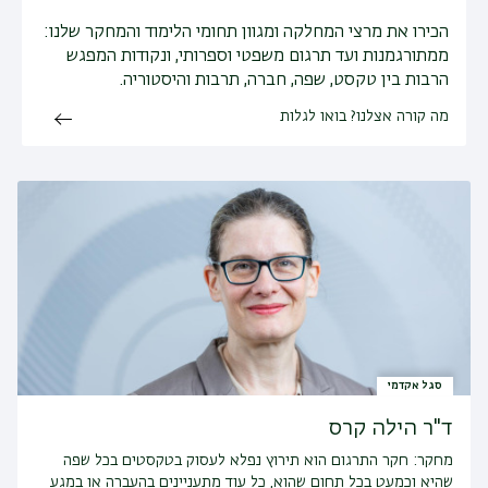
הכירו את מרצי המחלקה ומגוון תחומי הלימוד והמחקר שלנו:
ממתורגמנות ועד תרגום משפטי וספרותי, ונקודות המפגש
הרבות בין טקסט, שפה, חברה, תרבות והיסטוריה.
מה קורה אצלנו? בואו לגלות
סגל אקדמי
ד"ר הילה קרס
מחקר:
חקר התרגום הוא תירוץ נפלא לעסוק בטקסטים בכל שפה
שהיא וכמעט בכל תחום שהוא, כל עוד מתעניינים בהעברה או במגע