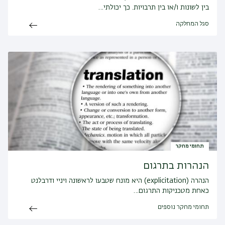
בין לשונות ו/או בין תרבויות. כך יכולתי…
סגל המחלקה
תחומי מחקר
הנהרות בתרגום
הנהרה (explicitation) היא מונח שטבעו לראשונה ויניי ודרבלנט
כאחת מטכניקות התרגום…
תחומי מחקר נוספים