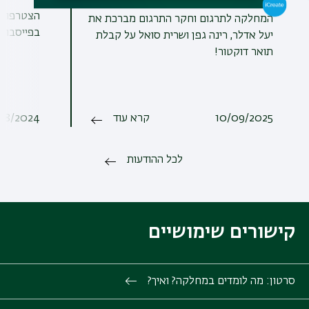
הצטרפו ל
המחלקה לתרגום וחקר התרגום מברכת את
בפייסבוק!
יעל אדלר, רינה גפן ושרית סואל על קבלת
תואר דוקטור!
10/09/2025
קרא עוד
08/2024
לכל ההודעות
קישורים שימושיים
סרטון: מה לומדים במחלקה? ואיך?