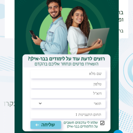
ברכות חמות למרצותינו, ד"ר מיכל שוסטר
ופולינה…
ברכות חמות למרצותינו!
הודעות
ברכות לדוקטוריות
בקרו ב
החדשות!