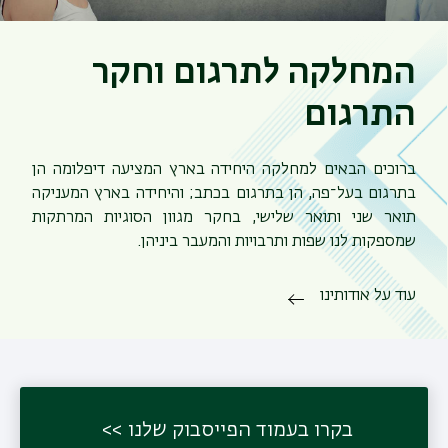
המחלקה לתרגום וחקר
התרגום
ברוכים הבאים למחלקה היחידה בארץ המציעה דיפלומה הן
בתרגום בעל־פה, הן בתרגום בכתב; והיחידה בארץ המעניקה
תואר שני ותואר שלישי, בחקר מגוון הסוגיות המרתקות
שמספקות לנו שפות ותרבויות והמעבר ביניהן.
עוד על אודותינו
תפר
משנ
בקרו בעמוד הפייסבוק שלנו