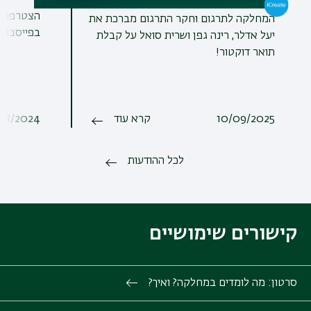
הצטרפו ל
המחלקה לתרגום וחקר התרגום מברכת את
בפייסבוק!
יעל אדלר, רינה גפן ושרית סואל על קבלת
תואר דוקטור!
10/09/2025
קרא עוד
08/2024
לכל ההודעות
קישורים שימושיים
סרטון: מה לומדים במחלקה? ואיך?