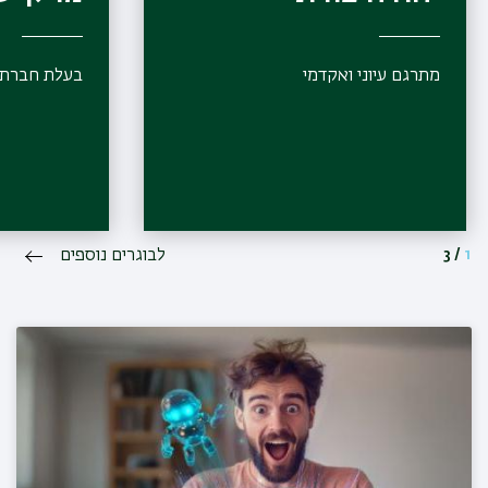
מתרגם עיוני ואקדמי
בעלת חברת 
1
/
3
לבוגרים נוספים